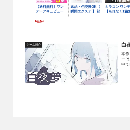
白
ゲーム紹介
本作
ーは
中で