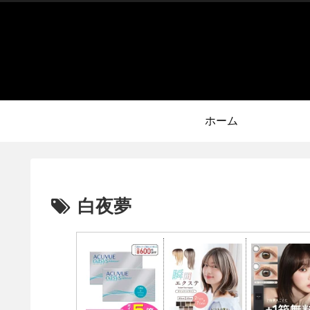
ホーム
白夜夢