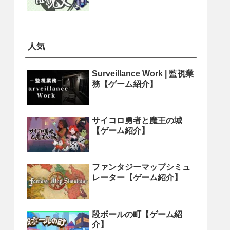
人気
Surveillance Work | 監視業
務【ゲーム紹介】
サイコロ勇者と魔王の城
【ゲーム紹介】
ファンタジーマップシミュ
レーター【ゲーム紹介】
段ボールの町【ゲーム紹
介】