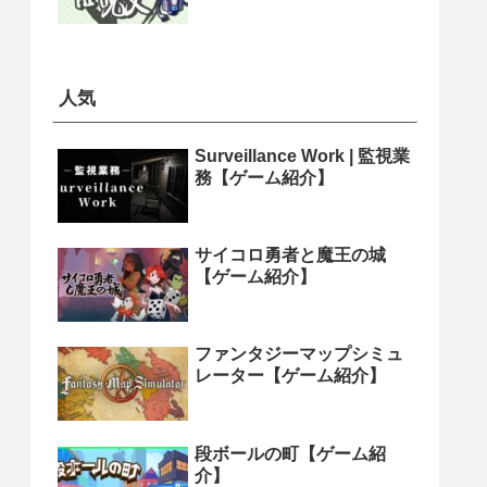
人気
Surveillance Work | 監視業
務【ゲーム紹介】
サイコロ勇者と魔王の城
【ゲーム紹介】
ファンタジーマップシミュ
レーター【ゲーム紹介】
段ボールの町【ゲーム紹
介】