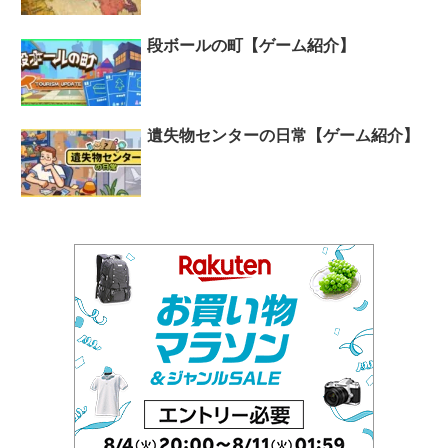
段ボールの町【ゲーム紹介】
遺失物センターの日常【ゲーム紹介】