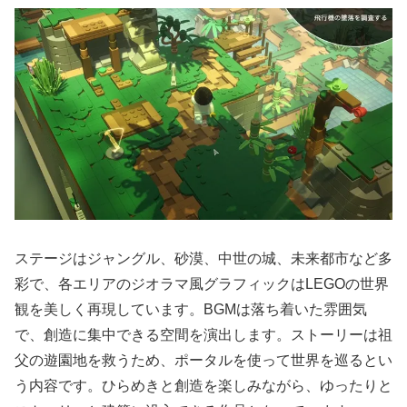
ステージはジャングル、砂漠、中世の城、未来都市など多
彩で、各エリアのジオラマ風グラフィックはLEGOの世界
観を美しく再現しています。BGMは落ち着いた雰囲気
で、創造に集中できる空間を演出します。ストーリーは祖
父の遊園地を救うため、ポータルを使って世界を巡るとい
う内容です。ひらめきと創造を楽しみながら、ゆったりと