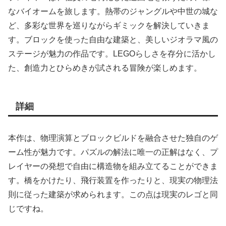
なバイオームを旅します。熱帯のジャングルや中世の城な
ど、多彩な世界を巡りながらギミックを解決していきま
す。ブロックを使った自由な建築と、美しいジオラマ風の
ステージが魅力の作品です。LEGOらしさを存分に活かし
た、創造力とひらめきが試される冒険が楽しめます。
詳細
本作は、物理演算とブロックビルドを融合させた独自のゲ
ーム性が魅力です。パズルの解法に唯一の正解はなく、プ
レイヤーの発想で自由に構造物を組み立てることができま
す。橋をかけたり、飛行装置を作ったりと、現実の物理法
則に従った建築が求められます。この点は現実のレゴと同
じですね。