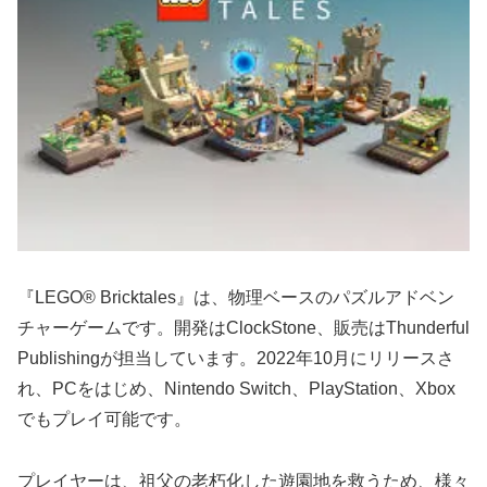
『LEGO® Bricktales』は、物理ベースのパズルアドベン
チャーゲームです。開発はClockStone、販売はThunderful
Publishingが担当しています。2022年10月にリリースさ
れ、PCをはじめ、Nintendo Switch、PlayStation、Xbox
でもプレイ可能です。
プレイヤーは、祖父の老朽化した遊園地を救うため、様々