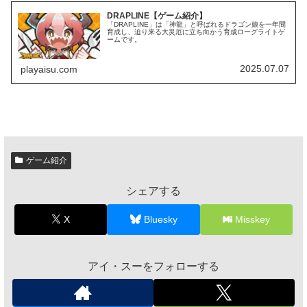
DRAPLINE【ゲーム紹介】
「DRAPLINE」は「神龍」と呼ばれるドラゴン娘を一年間
育成し、迫り来る大災厄に立ち向かう育成ローグライトゲ
ームです。
2025.07.07
playaisu.com
ゲーム紹介
シェアする
X
Bluesky
Misskey
アイ・スーをフォローする