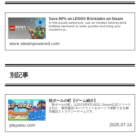
Save 80% on LEGO® Bricktales on Steam
In this puzzle-adventure, use an intuitive brick-by-brick
building mechanic to solve puzzles and bring your
creations to...
store.steampowered.com
別記事
段ボールの町【ゲーム紹介】
『段ボールの町』は2023年8月18日にSteam正式リリース
された、都市建設×ローグライトをカードで体験できる都
市建設ストラテジーゲームです。
2025.07.14
playaisu.com